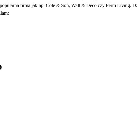
tak popularna firma jak np. Cole & Son, Wall & Deco czy Ferm Living. D
złam:
D