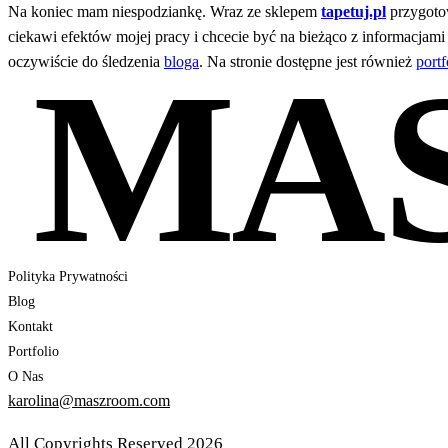
Na koniec mam niespodziankę. Wraz ze sklepem
tapetuj.pl
przygotow
ciekawi efektów mojej pracy i chcecie być na bieżąco z informacjami
MA
oczywiście do śledzenia
bloga
. Na stronie dostępne jest również
portf
Polityka Prywatności
Blog
Kontakt
Portfolio
O Nas
karolina@maszroom.com
All Copyrights Reserved 2026