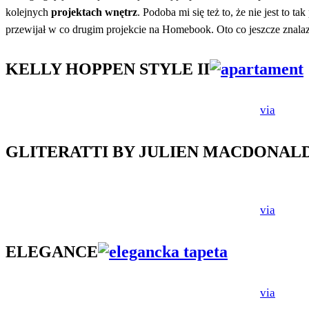
kolejnych
projektach wnętrz
. Podoba mi się też to, że nie jest to 
przewijał w co drugim projekcie na Homebook. Oto co jeszcze znala
KELLY HOPPEN STYLE II
via
GLITERATTI BY JULIEN MACDONAL
via
ELEGANCE
via