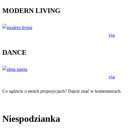
MODERN LIVING
via
DANCE
via
Co sądzicie o moich propozycjach? Dajcie znać w komentarzach.
Niespodzianka