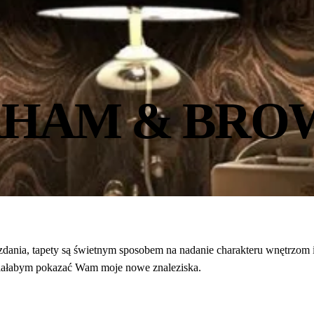
AHAM & BRO
zdania, tapety są świetnym sposobem na nadanie charakteru wnętrzom i
chciałabym pokazać Wam moje nowe znaleziska.