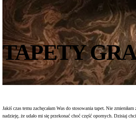
TAPETY GR
Jakiś czas temu zachęcałam Was do stosowania tapet. Nie zmieniłam 
nadzieję, że udało mi się przekonać choć część opornych. Dzisiaj 