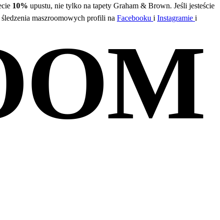
ecie
10%
upustu, nie tylko na tapety Graham & Brown. Jeśli jesteście
śledzenia maszroomowych profili na
Facebooku
i
Instagramie
i
OOM