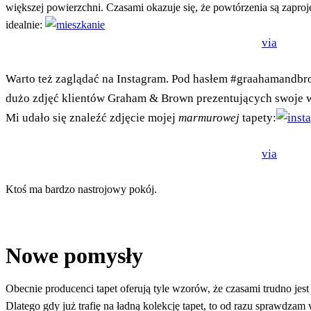
większej powierzchni. Czasami okazuje się, że powtórzenia są zaproj
idealnie:
via
Warto też zaglądać na Instagram. Pod hasłem #graahamandbr
dużo zdjęć klientów Graham & Brown prezentujących swoje w
Mi udało się znaleźć zdjęcie mojej
marmurowej
tapety:
via
Ktoś ma bardzo nastrojowy pokój.
Nowe pomysły
Obecnie producenci tapet oferują tyle wzorów, że czasami trudno jes
Dlatego gdy już trafię na ładną kolekcję tapet, to od razu sprawdz