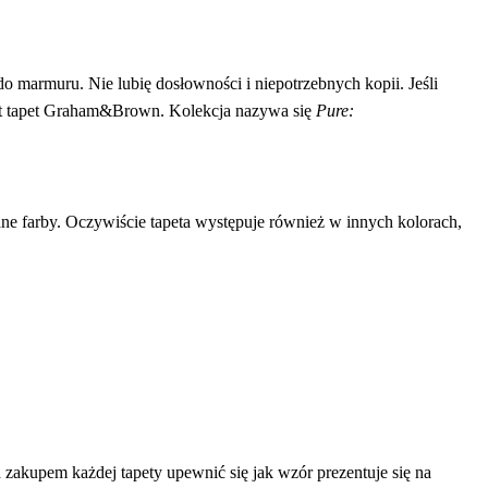
do marmuru. Nie lubię dosłowności i niepotrzebnych kopii. Jeśli
ent tapet Graham&Brown. Kolekcja nazywa się
Pure:
ane farby. Oczywiście tapeta występuje również w innych kolorach,
zakupem każdej tapety upewnić się jak wzór prezentuje się na