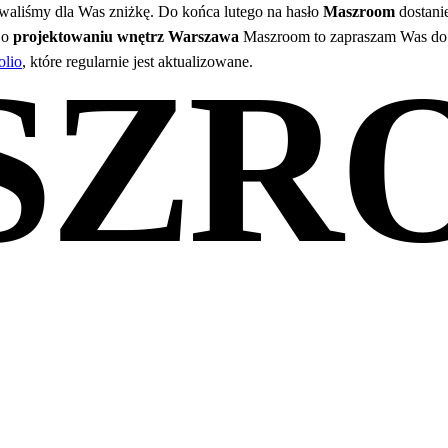
aliśmy dla Was zniżkę. Do końca lutego na hasło
Maszroom
dostani
 o
projektowaniu wnętrz Warszawa
Maszroom to zapraszam Was do 
SZR
olio
, które regularnie jest aktualizowane.