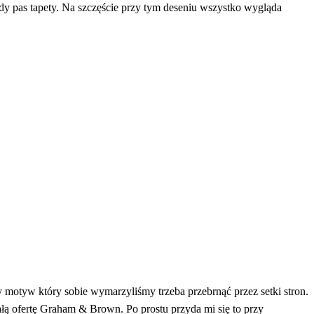
żdy pas tapety. Na szczęście przy tym deseniu wszystko wygląda
y motyw który sobie wymarzyliśmy trzeba przebrnąć przez setki stron.
ałą ofertę Graham & Brown. Po prostu przyda mi się to przy