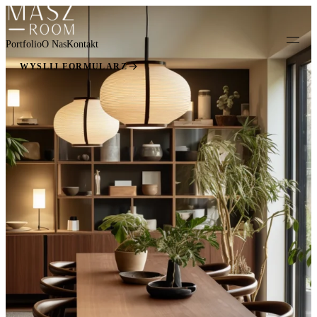
Portfolio
O Nas
Kontakt
WYŚLIJ FORMULARZ