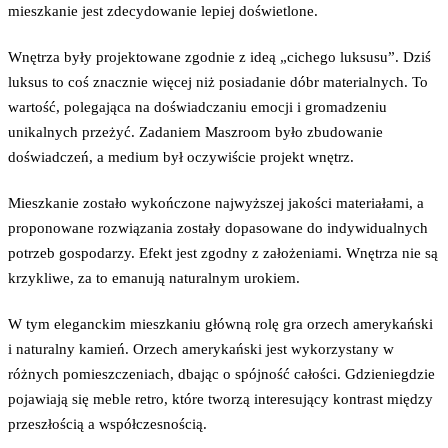
mieszkanie jest zdecydowanie lepiej doświetlone.
Wnętrza były projektowane zgodnie z ideą „cichego luksusu”. Dziś
luksus to coś znacznie więcej niż posiadanie dóbr materialnych. To
wartość, polegająca na doświadczaniu emocji i gromadzeniu
unikalnych przeżyć. Zadaniem Maszroom było zbudowanie
doświadczeń, a medium był oczywiście projekt wnętrz.
Mieszkanie zostało wykończone najwyższej jakości materiałami, a
proponowane rozwiązania zostały dopasowane do indywidualnych
potrzeb gospodarzy. Efekt jest zgodny z założeniami. Wnętrza nie są
krzykliwe, za to emanują naturalnym urokiem.
W tym eleganckim mieszkaniu główną rolę gra orzech amerykański
i naturalny kamień. Orzech amerykański jest wykorzystany w
różnych pomieszczeniach, dbając o spójność całości. Gdzieniegdzie
pojawiają się meble retro, które tworzą interesujący kontrast między
przeszłością a współczesnością.