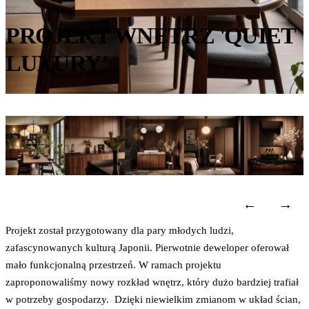
PROJEKT WNĘTRZ 'QUIET
LUXURY’
←
→
Projekt został przygotowany dla pary młodych ludzi,
zafascynowanych kulturą Japonii. Pierwotnie deweloper oferował
mało funkcjonalną przestrzeń. W ramach projektu
zaproponowaliśmy nowy rozkład wnętrz, który dużo bardziej trafiał
w potrzeby gospodarzy. Dzięki niewielkim zmianom w układ ścian,