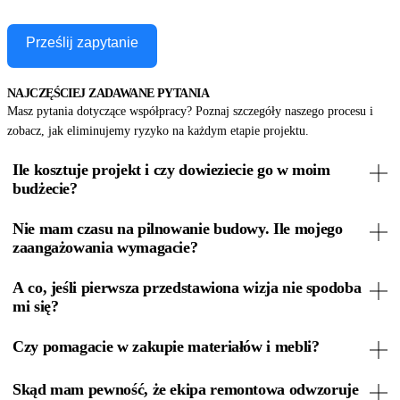
Prześlij zapytanie
NAJCZĘŚCIEJ ZADAWANE PYTANIA
Masz pytania dotyczące współpracy? Poznaj szczegóły naszego procesu i
zobacz, jak eliminujemy ryzyko na każdym etapie projektu.
Ile kosztuje projekt i czy dowieziecie go w moim
budżecie?
Nie mam czasu na pilnowanie budowy. Ile mojego
zaangażowania wymagacie?
A co, jeśli pierwsza przedstawiona wizja nie spodoba
mi się?
Czy pomagacie w zakupie materiałów i mebli?
Skąd mam pewność, że ekipa remontowa odwzoruje